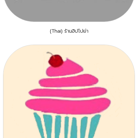
(Thai) ร้านฮิปโปย่า