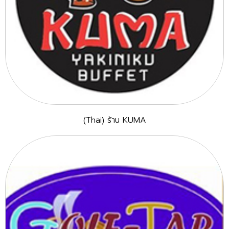
(Thai) ร้าน KUMA