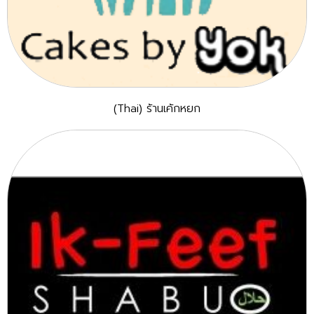
(Thai) ร้านเค้กหยก