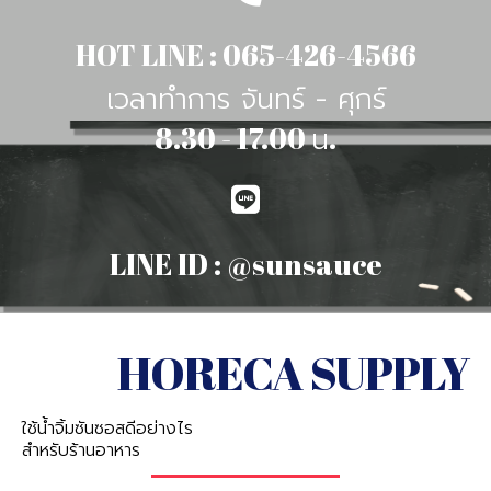
HOT LINE : 065-426-4566
เวลาทำการ จันทร์ - ศุกร์
8.30 - 17.00 น.
LINE ID : @sunsauce
HORECA SUPPLY
ใช้น้ำจิ้มซันซอสดีอย่างไร
สำหรับร้านอาหาร