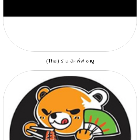
(Thai) ร้าน อิคฟีฟ ชาบู