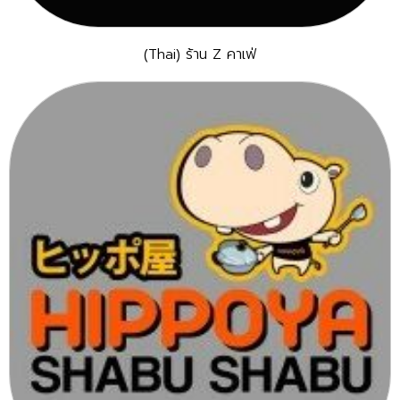
(Thai) ร้าน Z คาเฟ่