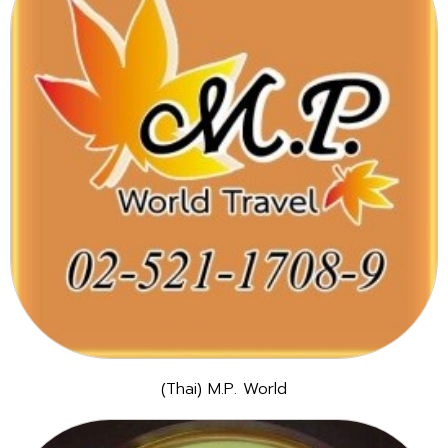
(Thai) M.P. World