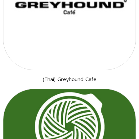
(Thai) Greyhound Cafe