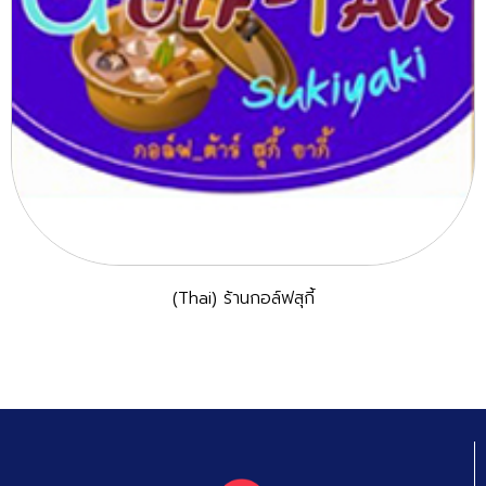
(Thai) ร้านกอล์ฟสุกี้