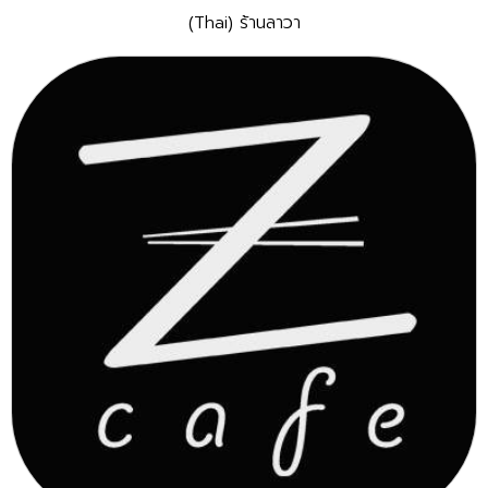
(Thai) ร้านลาวา